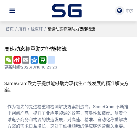
中文
首页
/
所有
/
检重秤
/
高速动态称重助力智能物流
高速动态称重助力智能物流
WeChat
Sina
Email
Qzone
Douban
renren
Weibo
更新时间:
2026/3/16 16:23:23
SameGram致力于提供能够助力现代生产线发展的精准解决方
案。
作为领先的先进检重和检测解决方案制造商，SameGram 不断推
出创新产品，提升工业应用领域的效率、可靠性和精度。随着全
球电子商务和物流的快速发展，对高速、精准、自动化称重解决
方案的需求日益增长，这对于维持顺畅的供应链运营至关重要。