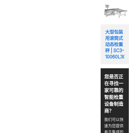
大型包装
用滚筒式
动态检重
秤 | SC3-
10060L30
您是否正
在寻找一
家可靠的
智能检重
设备制造
商？
我们可以快
速为您提供
易于集成的