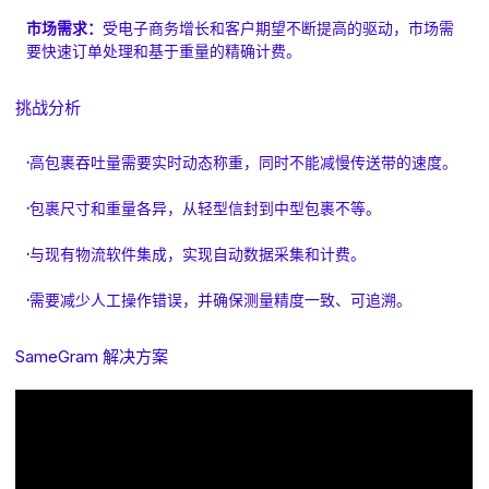
市场需求：
受电子商务增长和客户期望不断提高的驱动，市场需
要快速订单处理和基于重量的精确计费。
挑战分析
·
高包裹吞吐量需要实时动态称重，同时不能减慢传送带的速度。
·
包裹尺寸和重量各异，从轻型信封到中型包裹不等。
·
与现有物流软件集成，实现自动数据采集和计费。
·
需要减少人工操作错误，并确保测量精度一致、可追溯。
SameGram 解决方案