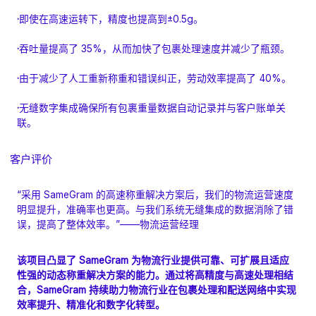
·
即使在高速运转下，精度也提高到±0.5g。
·
吞吐量提高了 35%，从而加快了包裹处理速度并减少了瓶颈。
·
由于减少了人工重新称重和错误纠正，劳动效率提高了 40%。
·
无缝数字集成确保所有包裹重量数据自动记录并与客户账单关
联。
客户评价
“采用 SameGram 的高速称重解决方案后，我们的物流运营速度
明显提升，准确率也更高。与我们系统无缝集成的数据消除了错
误，提高了整体效率。”——物流运营经理
该项目凸显了 SameGram 为物流行业提供可靠、可扩展且适应
性强的动态称重解决方案的能力。通过将高精度与高速处理相结
合，SameGram 持续助力物流行业在包裹处理和配送网络中实现
效率提升、精准化和数字化转型。