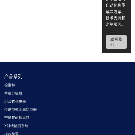
自动化称重
解决方案、
技术支持和
定制服务。
联系我
们
产品系列
检重秤
重量分拣机
组合式称重器
传送带式金属探测器
带标签的检重秤
X射线检测系统
拒收装置