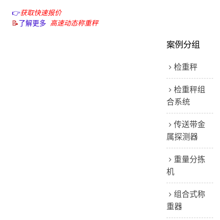
👉
获取快速报价
📝
了解更多
高速动态称重秤
案例分组
检重秤
检重秤组
合系统
传送带金
属探测器
重量分拣
机
组合式称
重器