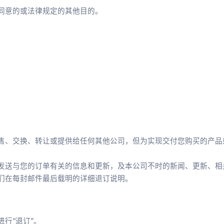
同意的或法律规定的其他目的。
售、交换、转让或提供给任何其他公司，但为实现交付您购买的产品
发送与您的订单有关的信息和更新，及本公司不时的新闻、更新、相
们在每封邮件最后载明的详细退订说明。
行“退订”。