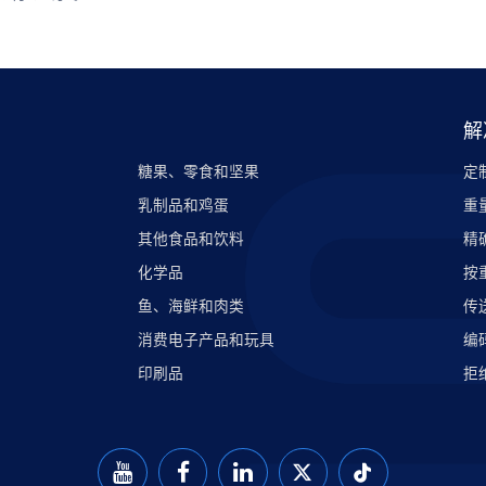
解
糖果、零食和坚果
定
乳制品和鸡蛋
重
其他食品和饮料
精
化学品
按
鱼、海鲜和肉类
传
消费电子产品和玩具
编
印刷品
拒