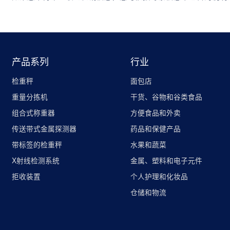
产品系列
行业
检重秤
面包店
重量分拣机
干货、谷物和谷类食品
组合式称重器
方便食品和外卖
传送带式金属探测器
药品和保健产品
带标签的检重秤
水果和蔬菜
X射线检测系统
金属、塑料和电子元件
拒收装置
个人护理和化妆品
仓储和物流