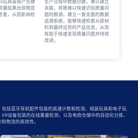
料玩具容易产生静
生产过程中数据分散，难以建立
称重结果出现明显
关联，导致难以快速识别质量问
性差，从而影响检
题的根源。建立一套全面的数据
追溯系统，能够快速检索从原材
料到最终出货的产品信息，从而
有助于快速发现质量问题并持续
改进。
节，包括蓝牙耳机配件包装的高速计数和检测、组装玩具和电子玩
VR设备包装的在线重量检测，以及电商仓储中的自动化分拣、
性和物流的高效性。