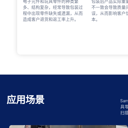
电子元件和玩具零件的种类繁
包装后产品实际重
多、结构复杂，经常导致包装过
不一致会导致质量
程中出现零件缺失或遗漏，从而
误，从而影响客户
造成客户退货和返工率上升。
本。
应用场景
S
具
扫