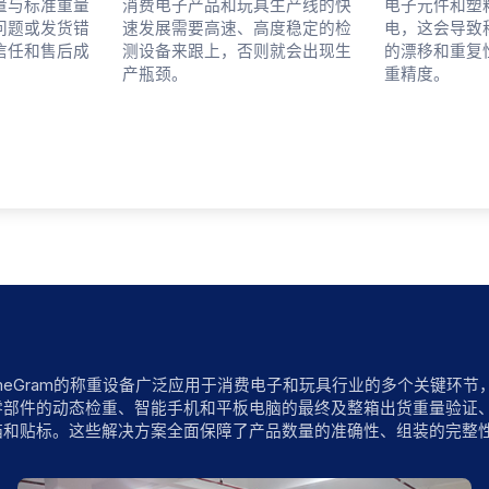
量与标准重量
消费电子产品和玩具生产线的快
电子元件和塑
问题或发货错
速发展需要高速、高度稳定的检
电，这会导致
信任和售后成
测设备来跟上，否则就会出现生
的漂移和重复
产瓶颈。
重精度。
ameGram的称重设备广泛应用于消费电子和玩具行业的多个关键环
零部件的动态检重、智能手机和平板电脑的最终及整箱出货重量验证、
描和贴标。这些解决方案全面保障了产品数量的准确性、组装的完整