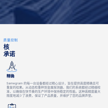
质量控制
核
承诺
精确
Samegram 的每一台设备都经过精心设计，旨在提供高度精确且可
重复的结果。从动态检重秤到金属探测器，我们的系统都经过精细校
准，以确保在快节奏的生产环境中保持稳定的性能。这种高精度最大
限度地减少了浪费，保证了产品质量，并维护了您的品牌声誉。