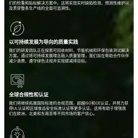
们的检重和贴标解决方案中。这将实现实时缺陷检测、预测性维护以
及贯穿整条生产线的全面可追溯性。
以可持续发展为导向的质量实践
我们的研发团队正在探索可回收材料、节能机械和环保包装测试解决
方案。通过将可持续发展理念融入质量管理，我们旨在帮助合作伙伴
减少浪费、遵守绿色法规并实现碳减排目标。
全球合规性和认证
我们将继续拓展国际标准的合规范围，超越ISO和CE认证，并努力获
得UL认证和区域食品安全标准认证等更多认证。这将有助于增强我
们在欧洲、北美和东南亚等不同市场的客户信心。