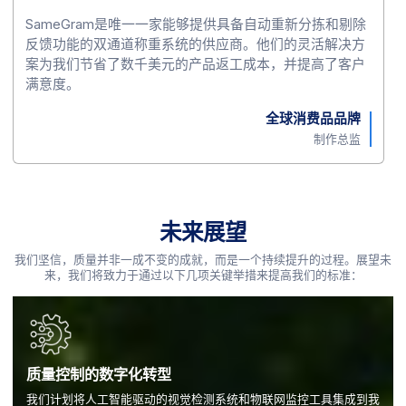
SameGram是唯一一家能够提供具备自动重新分拣和剔除
反馈功能的双通道称重系统的供应商。他们的灵活解决方
案为我们节省了数千美元的产品返工成本，并提高了客户
满意度。
全球消费品品牌
制作总监
未来展望
我们坚信，质量并非一成不变的成就，而是一个持续提升的过程。展望未
来，我们将致力于通过以下几项关键举措来提高我们的标准：
质量控制的数字化转型
我们计划将人工智能驱动的视觉检测系统和物联网监控工具集成到我