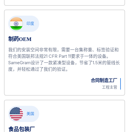
印度
制药OEM
我们的安装空间非常有限，需要一台集称重、标签验证和
符合美国联邦法规21 CFR Part 11要求于一体的设备。
SameGram设计了一款紧凑型设备，节省了1.5米的管线长
度，并轻松通过了我们的验证。
合同制造工厂
工程主管
美国
食品包装厂