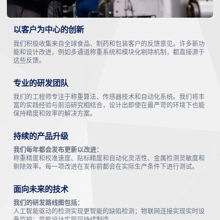
以客户为中心的创新
我们积极收集来自全球食品、制药和包装客户的反馈意见。许多新功
能和设计改进，例如多通道称重系统和模块化剔除机制，都直接源于
这些反馈。
专业的研发团队
我们的工程师专注于称重算法、传感器技术和自动化系统。我们将丰
富的实践经验与前沿研究相结合，设计出即使在最严苛的环境下也能
保持精度和效率的解决方案。
持续的产品升级
我们每年都会发布更新以改进：
称重精度和校准速度、贴标精度和自动化灵活性、金属检测灵敏度和
剔除效率。每一项改进在发布前都会在实际生产条件下进行测试。
面向未来的技术
我们的研发路线图包括：
人工智能驱动的检测实现更智能的缺陷检测；物联网连接实现实时设
备监控；节能设计实现可持续制造。