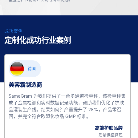
成功案例
定制化成功行业案例
德国
美容霜制造商
SameGram 为我们提供了一台多通道检重秤，该检重秤集
成了金属检测和实时数据记录功能，帮助我们优化了护肤
品灌装生产线。结果如何？产量提升了 28%，产品零召
回，并完全符合欧盟化妆品 GMP 标准。
高端护肤品牌
质量保证经理