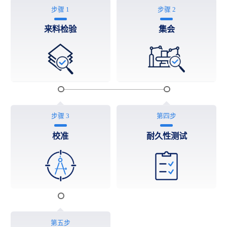
步骤 1
步骤 2
来料检验
集会
步骤 3
第四步
校准
耐久性测试
第五步