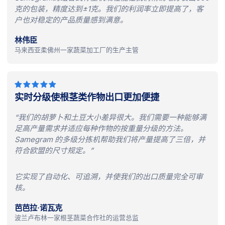
克的包装，精度达到±1克。我们的利润率立即提高了，客
户也对稳定的产品质量感到满意。
林伟臣
马来西亚柔佛州一家蔬菜加工厂的生产主管
实时分级使根茎类作物出口更加便捷
“我们的胡萝卜和土豆大小差异很大。我们需要一种能够满
足高产量需求并适应每种作物的按重量分级的方法。
Samegram 的多级分拣机帮助我们将产量提高了三倍，并
符合欧盟的尺寸规定。”
它实现了自动化、可追溯，并使我们的出口质量完全可审
核。
芭芭拉·诺瓦克
波兰卢布林一家根茎蔬菜合作社的运营总监