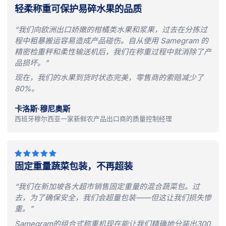
轻柔称重可保护易碎水果的品质
“我们向欧洲出口娇嫩的柑橘类水果和浆果，过去在分拣过
程中粗暴搬运容易造成产品碰伤。自从使用 Samegram 的
精密检重秤和柔性输送机后，我们在称重过程中就消除了产
品损坏。”
现在，我们的水果到货时状态完美，零售商的索赔减少了
80%。
卡洛斯·穆尼奥斯
西班牙穆尔西亚一家新鲜农产品出口商的质量控制经理
固定重量蔬菜包装，不再超装
“我们在新加坡各大超市销售固定重量的混合蔬菜包。过
去，为了确保安全，我们会超量包装——但这让我们损失惨
重。”
Samegram的组合式称重机现在能让我们精确地分装出300