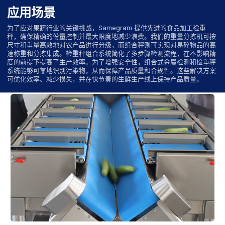
应用场景
为了应对果蔬行业的关键挑战，Samegram 提供先进的食品加工检重
秤，确保精确的份量控制并最大限度地减少浪费。我们的重量分拣机可按
尺寸和重量高效地对农产品进行分级，而组合秤则可实现对易碎物品的高
速称重和分拣集成。检重秤组合系统简化了多步骤检测流程，在不影响精
度的前提下提高了生产效率。为了增强安全性，组合式金属检测和检重秤
系统能够可靠地识别污染物，从而保障产品质量和合规性。这些解决方案
可优化效率、减少损失，并在快节奏的生鲜生产线上保持产品质量。