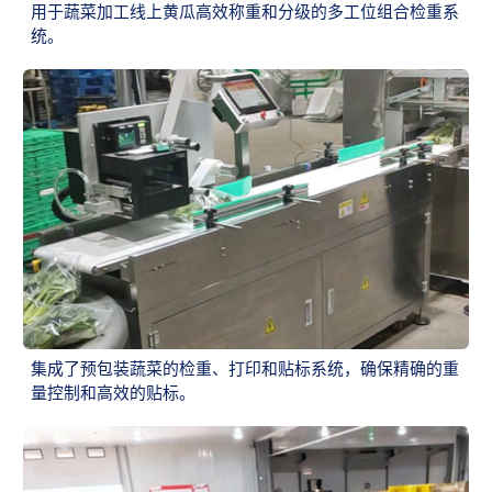
用于蔬菜加工线上黄瓜高效称重和分级的多工位组合检重系
统。
集成了预包装蔬菜的检重、打印和贴标系统，确保精确的重
量控制和高效的贴标。