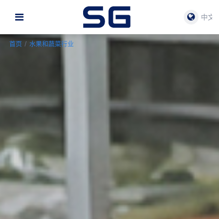
中文
首页
/
水果和蔬菜行业