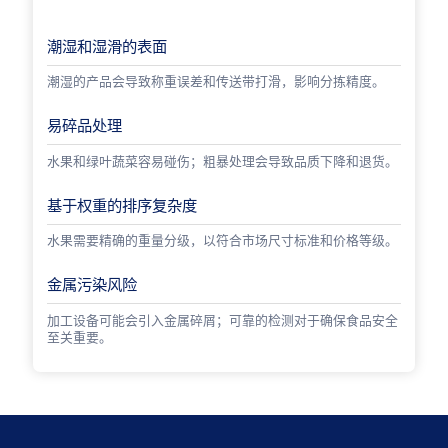
潮湿和湿滑的表面
潮湿的产品会导致称重误差和传送带打滑，影响分拣精度。
易碎品处理
水果和绿叶蔬菜容易碰伤；粗暴处理会导致品质下降和退货。
基于权重的排序复杂度
水果需要精确的重量分级，以符合市场尺寸标准和价格等级。
金属污染风险
加工设备可能会引入金属碎屑；可靠的检测对于确保食品安全
至关重要。