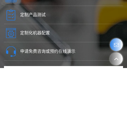
定制产品测试
定制化机器配置
申请免费咨询或预约在线演示
请输入您感兴趣的项目。
联系专家
报价
产品视频演示
现有设备升级
全新设备设计
现场或线上咨询
定制设备
其他
愿望产品
检重秤
重量分选机
称重贴标机