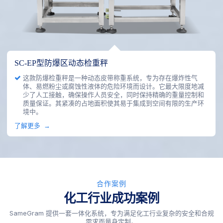
SC3-10060L30型动态辊式检重秤
这款动态滚筒检重秤设计便于集成到新建或现有生产线中，是包
装产品生产线末端重量检测的理想之选。它能确保产品重量保持
在规定范围内，从而有效防止过量或欠量。不合格产品将被自动
剔除。我们可根据不同的应用需求定制尺寸和称重能力。
了解更多
合作案例
化工行业成功案例
SameGram 提供一套一体化系统，专为满足化工行业复杂的安全和合规
需求而量身定制。