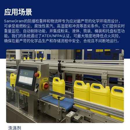
应用场景
SameGram的防爆检重秤和物流秤专为应对最严苛的化学环境而设计，
可承受易燃粉尘、腐蚀性蒸汽、高湿度和冲洗等恶劣条件。它们提供实时
重量监控、自动剔除功能，并集成粉末、液体、筒装、桶装和托盘标签功
能。我们的系统通过了ATEX/NFPA认证，可最大限度地降低点火风险，
确保在最严苛的化学品生产和存储流程中安全、合规且不间断地运行。
洗涤剂