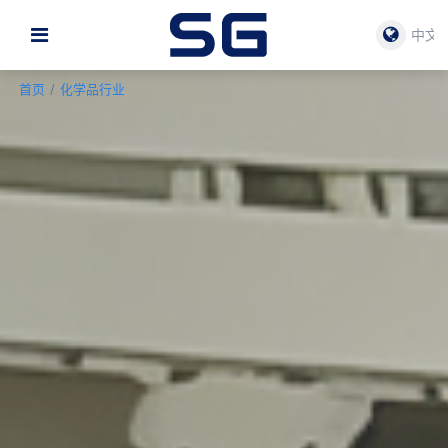
中文
首页
/
化学品行业