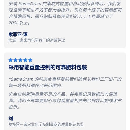
安装 SameGram 的集成式检重和自动贴标系统后，我们发
现准确率和生产效率都大幅提升。现在每个瓶子的容量都符
合精确规格，而且贴标系统使我们的人工工作量减少了
70% 以上。
索菲亚·谭
槟城一家家用化学品厂的运营经理
采用智能重量控制的可靠肥料包装
“SameGram 的动态检重秤帮助我们确保从我们工厂出厂的
每一袋肥料都在容差范围内。
它会自动剔除重量不足的产品，并完整记录数据以方便追
溯。我们不再需要担心与包装重量相关的合规性问题或客户
投诉。
刘
蒙特雷一家农业化学品制造商的质量保证总监