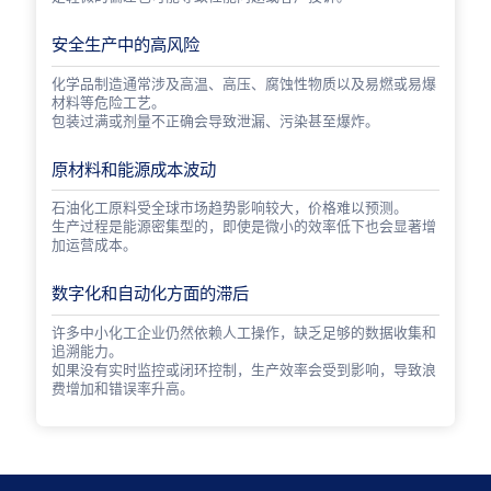
安全生产中的高风险
化学品制造通常涉及高温、高压、腐蚀性物质以及易燃或易爆
材料等危险工艺。
包装过满或剂量不正确会导致泄漏、污染甚至爆炸。
原材料和能源成本波动
石油化工原料受全球市场趋势影响较大，价格难以预测。
生产过程是能源密集型的，即使是微小的效率低下也会显著增
加运营成本。
数字化和自动化方面的滞后
许多中小化工企业仍然依赖人工操作，缺乏足够的数据收集和
追溯能力。
如果没有实时监控或闭环控制，生产效率会受到影响，导致浪
费增加和错误率升高。