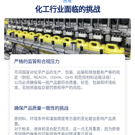
困难
化工行业面临的挑战
严格的监管和合规压力
不同国家对化学产品的生产、包装、运输和排放都有严格的规
定（例如，REACH、OSHA、GHS 和危险材料运输法规）。
公司必须确保每一批产品都符合质量、标签、包装和环境标
准，否则将面临巨额罚款和停产的风险。
确保产品质量一致性的挑战
原材料、环境条件和灌装精度等方面的变化都会影响产品质
量。
对于粉末、液体和混合配方而言，这一点尤其重要，因为即使
是轻微的偏差也可能导致性能问题或客户投诉。