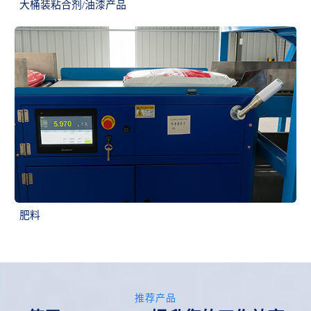
大桶装粘合剂/油漆产品
肥料
推荐产品