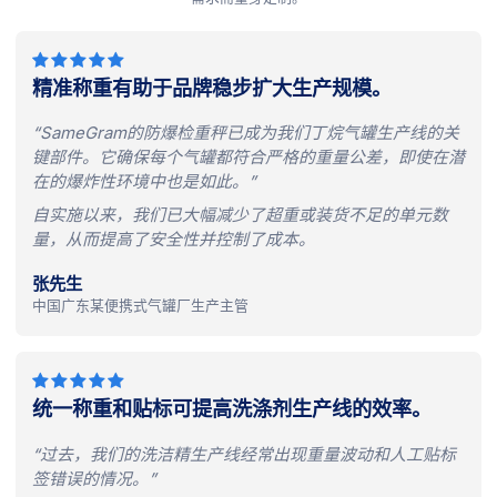
精准称重有助于品牌稳步扩大生产规模。
“SameGram的防爆检重秤已成为我们丁烷气罐生产线的关
键部件。它确保每个气罐都符合严格的重量公差，即使在潜
在的爆炸性环境中也是如此。”
自实施以来，我们已大幅减少了超重或装货不足的单元数
量，从而提高了安全性并控制了成本。
张先生
中国广东某便携式气罐厂生产主管
统一称重和贴标可提高洗涤剂生产线的效率。
“过去，我们的洗洁精生产线经常出现重量波动和人工贴标
签错误的情况。”