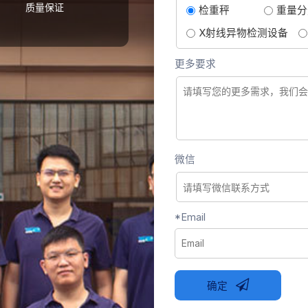
质量保证
检重秤
重量分
X射线异物检测设备
更多要求
微信
*
Email
确定