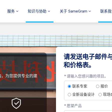
服务
知识与协助
关于 SameGram
联系我
请发送电子邮件
和价格表。
内，为您提供专业的建
请输入您感兴趣的项目。
联系专家
报价
全新设备设计
现场
愿望产品