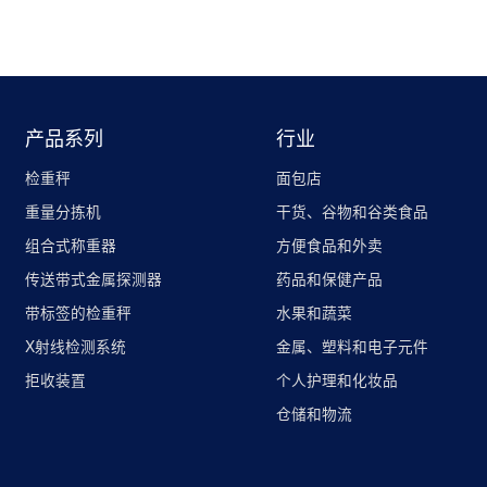
产品系列
行业
检重秤
面包店
重量分拣机
干货、谷物和谷类食品
组合式称重器
方便食品和外卖
传送带式金属探测器
药品和保健产品
带标签的检重秤
水果和蔬菜
X射线检测系统
金属、塑料和电子元件
拒收装置
个人护理和化妆品
仓储和物流