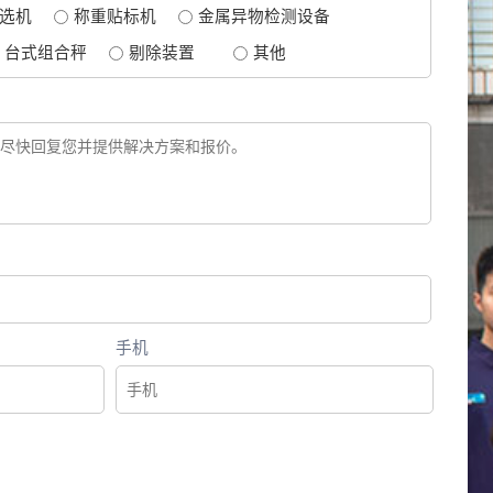
选机
称重贴标机
金属异物检测设备
台式组合秤
剔除装置
其他
手机