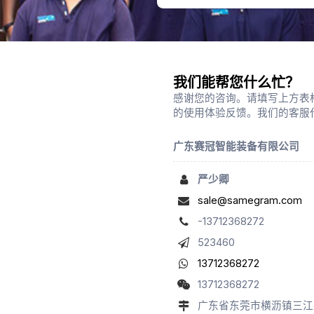
我们能帮您什么忙？
感谢您的咨询。请填写上方表格
的使用体验反馈。我们的客服
广东赛冠智能装备有限公司
严少卿
sale@samegram.com
-13712368272
523460
13712368272
13712368272
广东省东莞市横沥镇三江