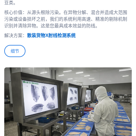
豆类。
核心价值：从源头根除污染。在异物分解、混合并造成大范围
污染或设备损坏之前，我们的系统利用高速、精准的剔除机制
识别并清除异物。这是您最具成本效益的防线。
解决方案：
散装货物X射线检测系统
细节