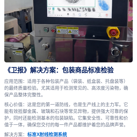
《卫报》解决方案：包装商品标准检验
应用范围：适用于各种包装产品（袋装、纸盒装、托盘装等）
的最终质量检验。尤其适用于检测常见的、高浓度污染物，确
保产品整体完整性。
核心价值：这是您的第一道防线，也是生产线上的主力军。它
能有效抵御金属、玻璃和石块等常见异物，提供强大可靠的保
护，同时还能检测基本的包装缺陷。它集安全性、可靠性和价
值于一体，确保您交付的每一件产品都维护着您的品牌声誉。
解决方案：
标准X射线检测系统