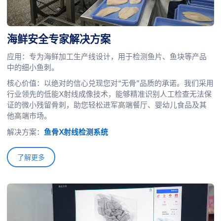
海鲜安全专家解决方案
应用：专为海鲜加工生产线设计，用于检测鱼片、鱼块等产品
中的细小鱼刺。
核心价值：以绝对的信心兑现您对“无骨”品质的承诺。我们采用
行业领先的低能X射线成像技术，能够精准识别人工检查无法保
证的微小残留骨刺，助您轻松进军高端餐厅、婴幼儿食品及其
他高端市场。
解决方案：
鱼骨X射线检测系统
了解更多