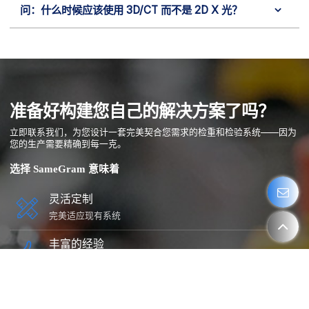
问：什么时候应该使用 3D/CT 而不是 2D X 光？
准备好构建您自己的解决方案了吗？
立即联系我们，为您设计一套完美契合您需求的检重和检验系统——因为
您的生产需要精确到每一克。
选择 SameGram 意味着
灵活定制
完美适应现有系统
丰富的经验
16年专业制造沉淀
免费样品
支持远程查看和样品测试