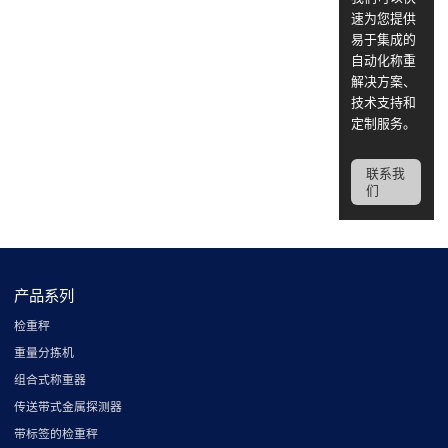
速为您提供
易于集成的
自动化称重
解决方案、
技术支持和
定制服务。
联系我
们
产品系列
检重秤
重量分拣机
组合式称重器
传送带式金属探测器
带标签的检重秤