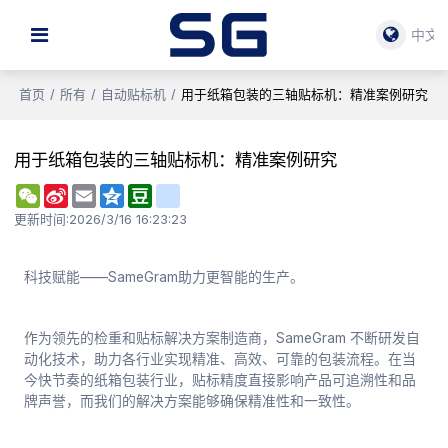
中文
首页
/
所有
/
自动贴标机
/
用于纸箱包装的三轴贴标机：精准案例研究
用于纸箱包装的三轴贴标机：精准案例研究
WeChat
Sina
Email
Qzone
Douban
renren
Weibo
更新时间:
2026/3/16 16:23:23
科技赋能——SameGram助力更智能的生产。
作为领先的检重和贴标解决方案制造商，SameGram 不断研发自
动化技术，助力各行业实现精准、高效、可靠的包装流程。在当
今快节奏的纸箱包装行业，贴标精度直接影响产品可追溯性和品
牌声誉，而我们的解决方案能够确保精准性和一致性。