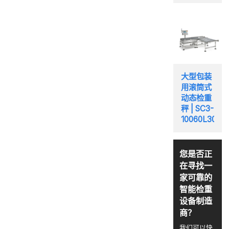
大型包装
用滚筒式
动态检重
秤 | SC3-
10060L30
您是否正
在寻找一
家可靠的
智能检重
设备制造
商？
我们可以快