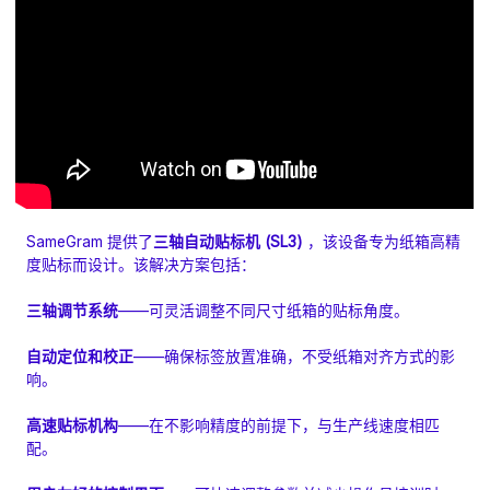
SameGram 提供了
三轴自动贴标机 (SL3)
，该设备专为纸箱高精
度贴标而设计。该解决方案包括：
三轴调节系统
——可灵活调整不同尺寸纸箱的贴标角度。
自动定位和校正
——确保标签放置准确，不受纸箱对齐方式的影
响。
高速贴标机构
——在不影响精度的前提下，与生产线速度相匹
配。