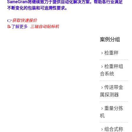
SameGram将继续致力于提供自动化解决方案，帮助各行业满足
不断变化的包装和可追溯性要求。
👉
获取快速报价
📝
了解更多
三轴自动贴标机
案例分组
检重秤
检重秤组
合系统
传送带金
属探测器
重量分拣
机
组合式称