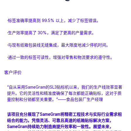
·
标签准确率提高到 99.5% 以上，减少了标签错误。
·
生产效率提高了 30%，满足了更高的产量需求。
·
与现有纸箱包装线无缝集成，最大限度地减少停机时间。
·
通过一致的标签可读性，增强对零售和物流要求的遵守性。
客户评价
“自从采用SameGram的SL3贴标机以来，我们的生产线效率显著
提升。它的灵活性和精准度确保了每次都能正确贴标，这对于质
量控制和分销都至关重要。”——食品包装厂生产经理
该项目充分展现了SameGram将精密工程技术与实际行业需求相
结合的能力。凭借灵活、可靠且高速的纸箱贴标解决方案，
SameGram持续助力制造商提升效率和一致性。展望未来，