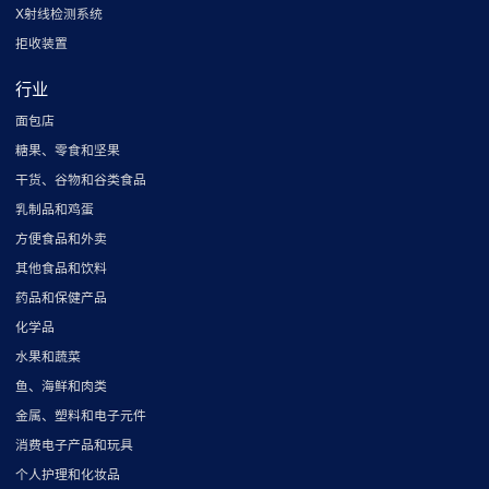
X射线检测系统
拒收装置
行业
面包店
糖果、零食和坚果
干货、谷物和谷类食品
乳制品和鸡蛋
方便食品和外卖
其他食品和饮料
药品和保健产品
化学品
水果和蔬菜
鱼、海鲜和肉类
金属、塑料和电子元件
消费电子产品和玩具
个人护理和化妆品