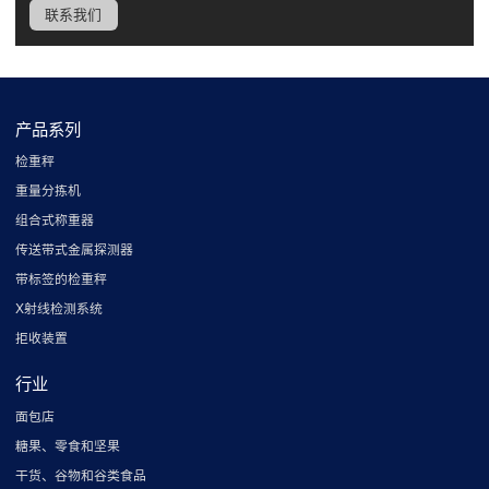
联系我们
产品系列
检重秤
重量分拣机
组合式称重器
传送带式金属探测器
带标签的检重秤
X射线检测系统
拒收装置
行业
面包店
糖果、零食和坚果
干货、谷物和谷类食品