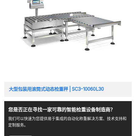
大型包装用滚筒式动态检重秤 | SC3-10060L30
您是否正在寻找一家可靠的智能检重设备制造商？
我们可以快速为您提供易于集成的自动化称重解决方案、技术支持和
定制服务。