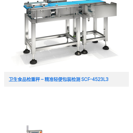
卫生食品检重秤 – 精准轻便包装检测 SCF-4523L3