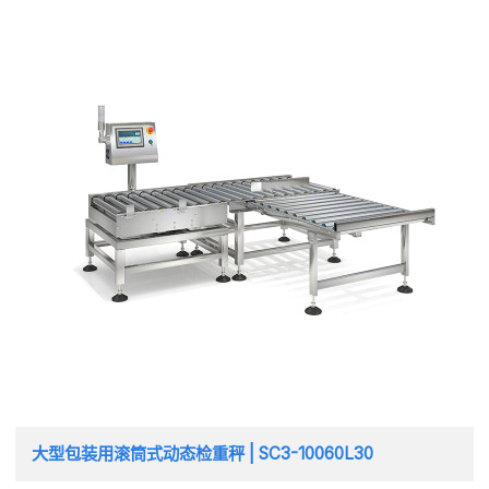
大型包装用滚筒式动态检重秤 | SC3-10060L30