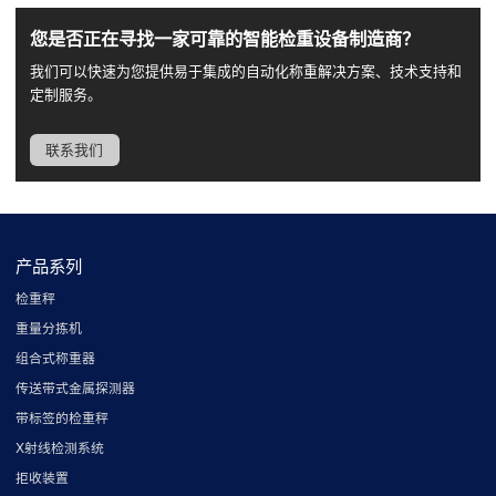
您是否正在寻找一家可靠的智能检重设备制造商？
我们可以快速为您提供易于集成的自动化称重解决方案、技术支持和
定制服务。
联系我们
产品系列
检重秤
重量分拣机
组合式称重器
传送带式金属探测器
带标签的检重秤
X射线检测系统
拒收装置