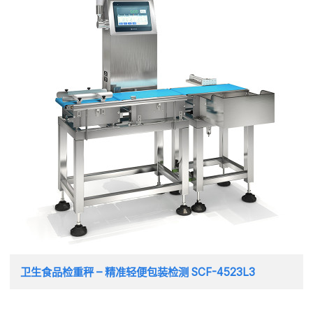
卫生食品检重秤 – 精准轻便包装检测 SCF-4523L3