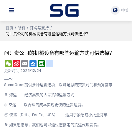
中文
首页
/
所有
/
订购与支持
/
问：贵公司的机械设备有哪些运输方式可供选择？
问：贵公司的机械设备有哪些运输方式可供选择？
WeChat
Sina
Email
Qzone
Douban
renren
Weibo
更新时间:
2025/12/24
一个：
SameGram提供多种运输选项，以满足您的交货时间和预算需求：
🚢 海运——经济高效的大宗货物运输方式
✈️ 空运——以合理的成本实现更快的送货速度。
📦 快递（DHL、FedEx、UPS）——适用于紧急或小批量订单
🔄 如果您愿意，我们也可以通过您指定的货运代理发货。