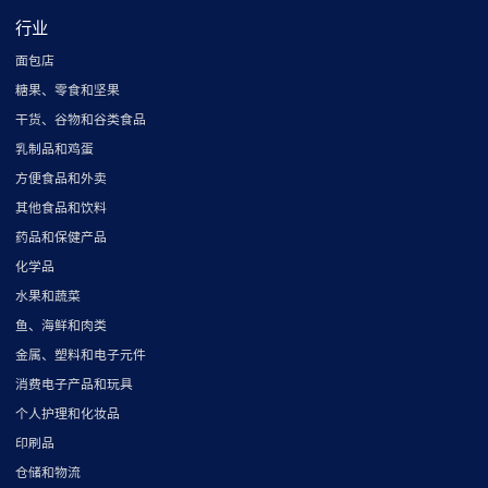
行业
面包店
糖果、零食和坚果
干货、谷物和谷类食品
乳制品和鸡蛋
方便食品和外卖
其他食品和饮料
药品和保健产品
化学品
水果和蔬菜
鱼、海鲜和肉类
金属、塑料和电子元件
消费电子产品和玩具
个人护理和化妆品
印刷品
仓储和物流