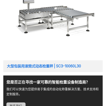
大型包装用滚筒式动态检重秤 | SC3-10060L30
您是否正在寻找一家可靠的智能检重设备制造商？
我们可以快速为您提供易于集成的自动化称重解决方案、技术支持和
定制服务。
联系我们