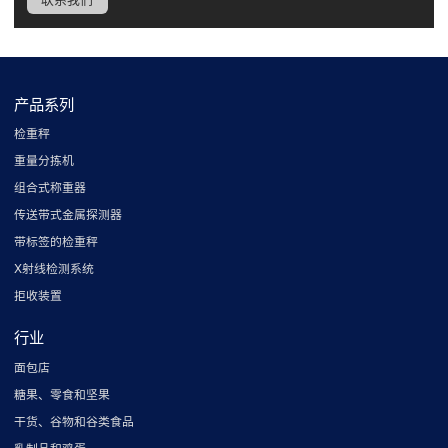
产品系列
检重秤
重量分拣机
组合式称重器
传送带式金属探测器
带标签的检重秤
X射线检测系统
拒收装置
行业
面包店
糖果、零食和坚果
干货、谷物和谷类食品