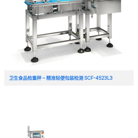
卫生食品检重秤 – 精准轻便包装检测 SCF-4523L3