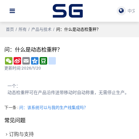
中文
首页
/
所有
/
产品与技术
/
问：什么是动态检重秤？
问：什么是动态检重秤？
WeChat
Sina
Email
Qzone
Douban
renren
Weibo
更新时间:
2026/1/20
一个：
动态检重秤可在产品沿传送带移动时自动称重，无需停止生产。
下一条
问：该系统可以与我的生产线集成吗？
常见问题
订购与支持