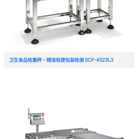
卫生食品检重秤 – 精准轻便包装检测 SCF-4523L3