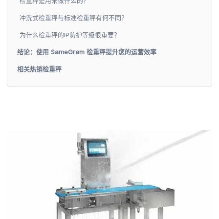
检重秤是用来做什么的？
冲洗式检重秤与标准检重秤有何不同？
为什么检重秤的IP防护等级很重要？
结论：使用 SameGram 检重秤提升您的运营效率
相关热销检重秤