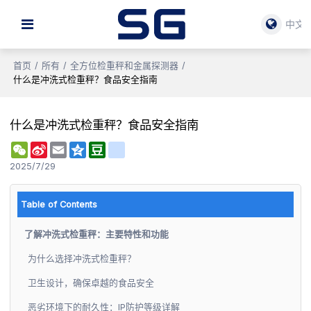
中文
首页
/
所有
/
全方位检重秤和金属探测器
/
什么是冲洗式检重秤？食品安全指南
什么是冲洗式检重秤？食品安全指南
WeChat
Sina
Email
Qzone
Douban
renren
Weibo
2025/7/29
Table of Contents
了解冲洗式检重秤：主要特性和功能
为什么选择冲洗式检重秤？
卫生设计，确保卓越的食品安全
恶劣环境下的耐久性：IP防护等级详解