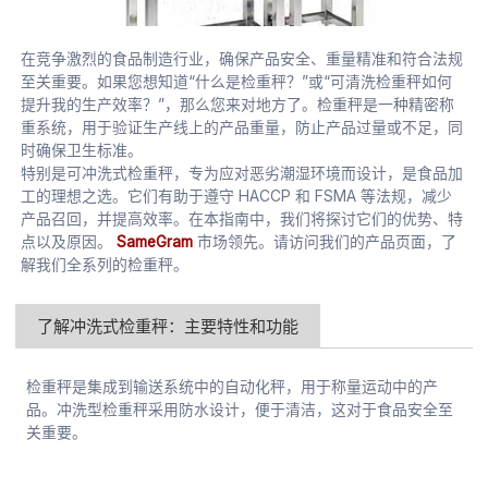
在竞争激烈的食品制造行业，确保产品安全、重量精准和符合法规
至关重要。如果您想知道“什么是检重秤？”或“可清洗检重秤如何
提升我的生产效率？”，那么您来对地方了。检重秤是一种精密称
重系统，用于验证生产线上的产品重量，防止产品过量或不足，同
时确保卫生标准。
特别是可冲洗式检重秤，专为应对恶劣潮湿环境而设计，是食品加
工的理想之选。它们有助于遵守 HACCP 和 FSMA 等法规，减少
产品召回，并提高效率。在本指南中，我们将探讨它们的优势、特
点以及原因。
SameGram
市场领先。请访问我们的产品页面，了
解我们全系列的检重秤。
了解冲洗式检重秤：主要特性和功能
检重秤是集成到输送系统中的自动化秤，用于称量运动中的产
品。冲洗型检重秤采用防水设计，便于清洁，这对于食品安全至
关重要。