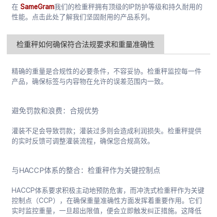
在
SameGram
我们的检重秤拥有顶级的IP防护等级和持久耐用的
性能。点击此处了解我们坚固耐用的产品系列。
检重秤如何确保符合法规要求和重量准确性
精确的重量是合规性的必要条件，不容妥协。检重秤监控每一件
产品，确保标签与内容物在允许的误差范围内一致。
避免罚款和浪费：合规优势
灌装不足会导致罚款；灌装过多则会造成利润损失。检重秤提供
的实时反馈可调整灌装流程，确保您合规高效。
与HACCP体系的整合：检重秤作为关键控制点
HACCP体系要求积极主动地预防危害，而冲洗式检重秤作为关键
控制点（CCP），在确保重量准确性方面发挥着重要作用。它们
实时监控重量，一旦超出限值，便会立即触发纠正措施。这降低