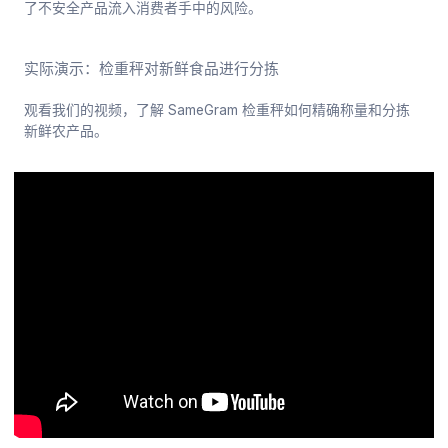
了不安全产品流入消费者手中的风险。
实际演示：检重秤对新鲜食品进行分拣
观看我们的视频，了解 SameGram 检重秤如何精确称量和分拣
新鲜农产品。