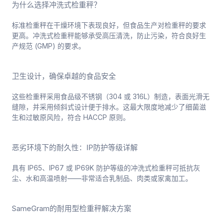
为什么选择冲洗式检重秤？
标准检重秤在干燥环境下表现良好，但食品生产对检重秤的要求
更高。冲洗式检重秤能够承受高压清洗，防止污染，符合良好生
产规范 (GMP) 的要求。
卫生设计，确保卓越的食品安全
这些检重秤采用食品级不锈钢（304 或 316L）制造，表面光滑无
缝隙，并采用倾斜式设计便于排水。这最大限度地减少了细菌滋
生和过敏原风险，符合 HACCP 原则。
恶劣环境下的耐久性：IP防护等级详解
具有 IP65、IP67 或 IP69K 防护等级的冲洗式检重秤可抵抗灰
尘、水和高温喷射——非常适合乳制品、肉类或家禽加工。
SameGram的耐用型检重秤解决方案