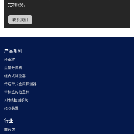
定制服务。
联系我们
产品系列
检重秤
重量分拣机
组合式称重器
传送带式金属探测器
带标签的检重秤
X射线检测系统
拒收装置
行业
面包店