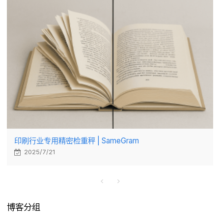
印刷行业专用精密检重秤 | SameGram
2025/7/21
博客分组