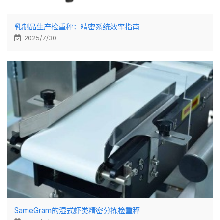
乳制品生产检重秤：精密系统效率指南
2025/7/30
SameGram的湿式虾类精密分拣检重秤