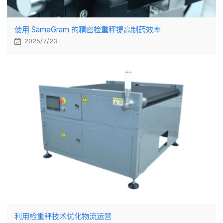
使用 SameGram 的精密检重秤提高制药效率
2025/7/23
利用检重秤技术优化物流运营