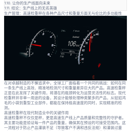
1.10.
让你的生产线面向未来
1.11.
结论：生产线上的无名英雄
生产管理：高速检重秤在各种产品尺寸和重量方面无与伦比的多功能性
在对卓越制造的不懈追求中，全球工厂面临着一个共同的挑战：如何在同
一条生产线上高效、精准地检测尺寸和重量差异巨大的产品。高速检重秤
正是在此发挥了关键作用，将潜在的瓶颈转化为运营灵活性的标志。现代
检重秤并非单一用途的设备，其设计能够处理种类繁多的产品，从轻如鸿
毛的小袋到重型工业部件，都能在保持极高速度的同时，实现精准的检
测。
高速检重秤在现代制造业中的关键作用
高速检重秤不仅仅是秤，更是高速生产线上产品质量和完整性的守护者。
其主要功能是验证每一件产品的重量，确保其在预设的可接受范围内。这
一流程对于防止产品灌装不足（导致客户不满和违反法规）和灌装过量