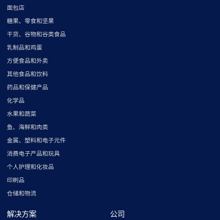
面包店
糖果、零食和坚果
干货、谷物和谷类食品
乳制品和鸡蛋
方便食品和外卖
其他食品和饮料
药品和保健产品
化学品
水果和蔬菜
鱼、海鲜和肉类
金属、塑料和电子元件
消费电子产品和玩具
个人护理和化妆品
印刷品
仓储和物流
解决方案
公司