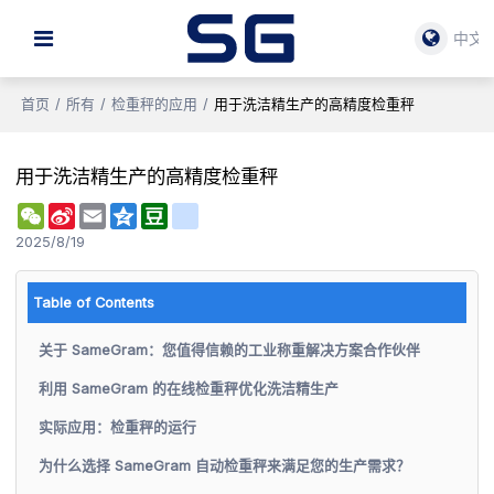
中文
首页
/
所有
/
检重秤的应用
/
用于洗洁精生产的高精度检重秤
用于洗洁精生产的高精度检重秤
WeChat
Sina
Email
Qzone
Douban
renren
Weibo
2025/8/19
Table of Contents
关于 SameGram：您值得信赖的工业称重解决方案合作伙伴
利用 SameGram 的在线检重秤优化洗洁精生产
实际应用：检重秤的运行
为什么选择 SameGram 自动检重秤来满足您的生产需求？