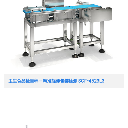
卫生食品检重秤 – 精准轻便包装检测 SCF-4523L3