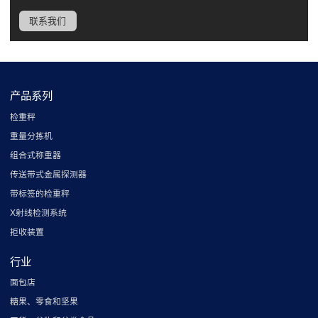
联系我们
产品系列
检重秤
重量分拣机
组合式称重器
传送带式金属探测器
带标签的检重秤
X射线检测系统
拒收装置
行业
面包店
糖果、零食和坚果