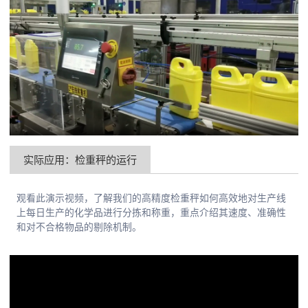
实际应用：检重秤的运行
观看此演示视频，了解我们的高精度检重秤如何高效地对生产线
上每日生产的化学品进行分拣和称重，重点介绍其速度、准确性
和对不合格物品的剔除机制。