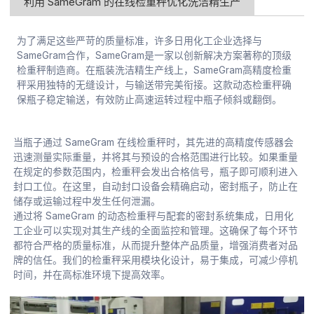
利用 SameGram 的在线检重秤优化洗洁精生产
为了满足这些严苛的质量标准，许多日用化工企业选择与
SameGram合作，SameGram是一家以创新解决方案著称的顶级
检重秤制造商。在瓶装洗洁精生产线上，SameGram高精度检重
秤采用独特的无缝设计，与输送带完美衔接。这款动态检重秤确
保瓶子稳定输送，有效防止高速运转过程中瓶子倾斜或翻倒。
当瓶子通过 SameGram 在线检重秤时，其先进的高精度传感器会
迅速测量实际重量，并将其与预设的合格范围进行比较。如果重量
在规定的参数范围内，检重秤会发出合格信号，瓶子即可顺利进入
封口工位。在这里，自动封口设备会精确启动，密封瓶子，防止在
储存或运输过程中发生任何泄漏。
通过将 SameGram 的动态检重秤与配套的密封系统集成，日用化
工企业可以实现对其生产线的全面监控和管理。这确保了每个环节
都符合严格的质量标准，从而提升整体产品质量，增强消费者对品
牌的信任。我们的检重秤采用模块化设计，易于集成，可减少停机
时间，并在高标准环境下提高效率。