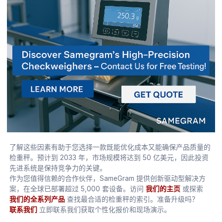
了解这些因素有助于您选择一款既能优化成本又能确保产品质量的
检重秤。预计到 2033 年，市场规模将达到 50 亿美元，因此投资
先进系统是保持竞争力的关键。
作为您值得信赖的合作伙伴，SameGram 提供创新驱动型解决方
案，在全球已部署超过 5,000 套设备。访问
我们的主页
或探索
我们的全系列产品
查找最合适的检重秤的索引。准备升级吗？
联系我们
立即联系我们获取个性化报价和现场演示。