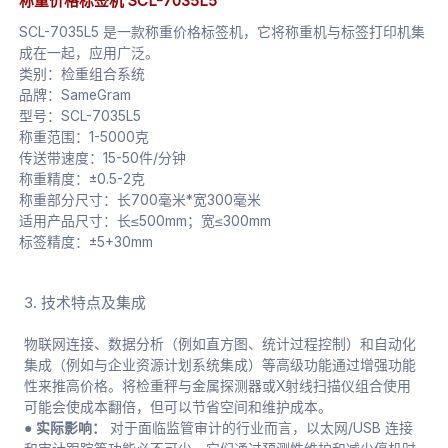
称重价格标签机 SCL-7035L5
SCL-7035L5 是一款称重价格标签机，它将称重机与标签打印机集
成在一起，应用广泛。
类别：检重组合系统
品牌：SameGram
型号：SCL-7035L5
称重范围：1-5000克
传送带速度：15-50件/分钟
称重精度：±0.5-2克
称重部分尺寸：长700毫米*宽300毫米
适用产品尺寸：长≤500mm；宽≤300mm
标签精度：±5+30mm
3. 技术特点及集成
物联网连接、数据分析（例如直方图、统计过程控制）和自动化
集成（例如与企业资源计划系统集成）等高级功能通过增强功能
性来推高价格。将检重秤与金属探测器或X射线扫描仪组合使用
可能会使成本翻倍，但可以节省空间和维护成本。
● 实际影响：
对于面临监管审计的行业而言，以太网/USB 连接