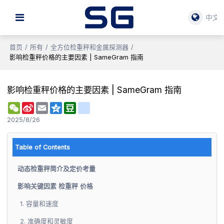
中文
首页
/
所有
/
全方位检重秤和金属探测器
/
影响检重秤价格的主要因素 | SameGram 指南
影响检重秤价格的主要因素 | SameGram 指南
WeChat
Sina
Email
Qzone
Douban
renren
Weibo
2025/8/26
Table of Contents
动态检重秤简介及定价考量
影响关键因素 检重秤 价格
1. 容量和速度
2. 准确度和灵敏度