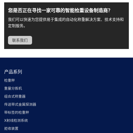
您是否正在寻找一家可靠的智能检重设备制造商？
我们可以快速为您提供易于集成的自动化称重解决方案、技术支持和
定制服务。
联系我们
产品系列
检重秤
重量分拣机
组合式称重器
传送带式金属探测器
带标签的检重秤
X射线检测系统
拒收装置