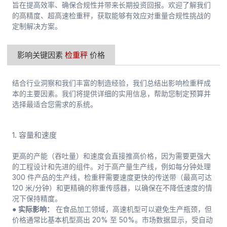
旨在提高效率、确保合规性并带来长期投资回报。欢迎了解我们
的高精度、超高速检重秤，获取能够有效应对重量合规性挑战的
定制解决方案。
影响关键因素
检重秤
价格
结合行业洞察和我们丰富的制造经验，我们总结出影响检重秤成
本的主要因素。我们将提供详细的实用信息，帮助您制定预算并
选择最适合您需求的系统。
1. 容量和速度
更高的产能（吞吐量）和速度会直接推高价格，因为需要更强大
的工程设计和先进的组件。对于高产量生产线，例如每分钟处理
300 件产品的生产线，检重秤需要速度更快的传送带（最高可达
120 米/分钟）和更精确的称重传感器，以确保在不降低速度的情
况下保持精度。
● 实际影响：
在食品加工领域，高速机型可以避免生产瓶颈，但
价格通常比基本机型高出 20% 至 50%。市场数据显示，受自动