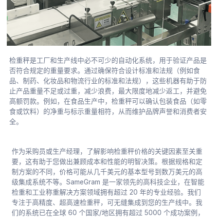
检重秤是工厂和生产线中必不可少的自动化系统，用于验证产品是
否符合规定的重量要求。通过确保符合设计标准和法规（例如食
品、制药、化妆品和物流行业的标准和法规），这些机器有助于防
止产品重量不足或过重，减少浪费，最大限度地减少返工，并避免
高额罚款。例如，在食品生产中，检重秤可以确认包装食品（如零
食或饮料）的净重与标示重量相符，从而维护品牌声誉和消费者安
全。
作为采购员或生产经理，了解影响检重秤价格的关键因素至关重
要，这有助于您做出兼顾成本和性能的明智决策。根据规格和定
制方案的不同，价格可能从几千美元的基本型号到数万美元的高
级集成系统不等。SameGram 是一家领先的高科技企业，在智能
检重和工业称重解决方案领域拥有超过 20 年的专业经验。我们
专注于高精度、超高速检重秤，可无缝集成到您的生产线中。我
们的系统已在全球 60 个国家/地区拥有超过 5000 个成功案例，