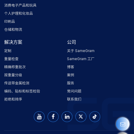
消费电子产品和玩具
个人护理和化妆品
印刷品
仓储和物流
解决方案
公司
定制
关于 SameGram
重量检查
SameGram 工厂
精确称重批次
博客
按重量分级
案例
传送带金属检测
服务
编码、贴标和标签检验
常问问题
拒绝和排序
联系我们