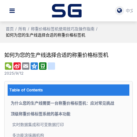
中文
首页
/
所有
/
称重价格标签机使用技巧及操作指南
/
如何为您的生产线选择合适的称重价格标签机
如何为您的生产线选择合适的称重价格标签机
WeChat
Sina
Email
Qzone
Douban
renren
Weibo
2025/9/12
Table of Contents
为什么您的生产线需要一台称重价格标签机：应对常见挑战
顶级称重价格标签系统的基本功能
实时数据集成和可变数据打印
多功能涂抹器机构