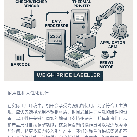
耐用性和人性化设计
在实际工厂环境中，机器会承受高强度的使用。为了符合卫生法
规，应优先选择采用不锈钢材质、封闭式且易于冲洗的组件的设
备。易用性是关键：直观的触摸屏支持多语言，并具备事件日志
和产品尺寸自动调整功能，这意味着您的操作员可以减少故障排
除时间，将更多精力投入到生产中。我们的称重价格标签设备不