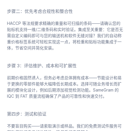
步骤二：优先考虑合规性和整合性
HACCP 等法规要求精确的重量和可扫描的条码——请确认您的
贴标机支持一维/二维条码和实时验证。集成至关重要：它是否无
需自定义编码即可与您的输送机和软件无缝对接？我们的自动称
重价格标签系统可轻松实现这一点，将检重和贴标功能集成于一
体，节省空间并简化安装。
步骤 3：评估维护、成本和可扩展性
前期价格固然诱人，但务必考虑总体拥有成本——节能设计和易
于更换的零部件能够大幅降低长期成本。选择可随业务增长而扩
展的模块化设计，例如后期添加视觉检测功能。SameGram 的
IQC 到 FAT 质量流程确保了产品的可靠性和快速交付。
第四步：测试和验证
不要盲目购买——请索取演示或样品。我们的免费测试件服务可