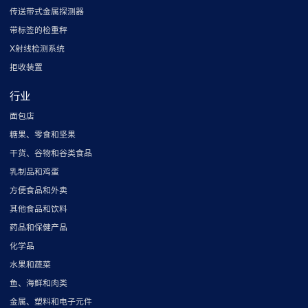
传送带式金属探测器
带标签的检重秤
X射线检测系统
拒收装置
行业
面包店
糖果、零食和坚果
干货、谷物和谷类食品
乳制品和鸡蛋
方便食品和外卖
其他食品和饮料
药品和保健产品
化学品
水果和蔬菜
鱼、海鲜和肉类
金属、塑料和电子元件