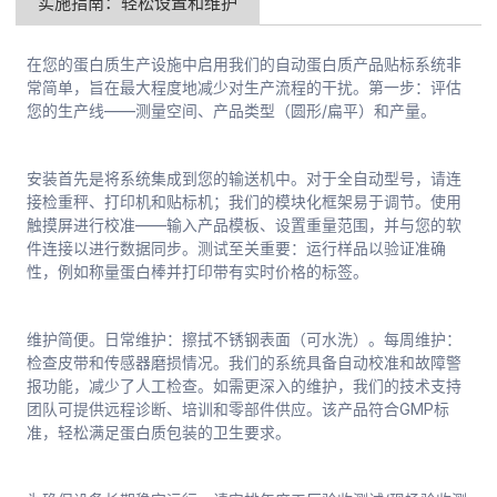
实施指南：轻松设置和维护
在您的蛋白质生产设施中启用我们的自动蛋白质产品贴标系统非
常简单，旨在最大程度地减少对生产流程的干扰。第一步：评估
您的生产线——测量空间、产品类型（圆形/扁平）和产量。
安装首先是将系统集成到您的输送机中。对于全自动型号，请连
接检重秤、打印机和贴标机；我们的模块化框架易于调节。使用
触摸屏进行校准——输入产品模板、设置重量范围，并与您的软
件连接以进行数据同步。测试至关重要：运行样品以验证准确
性，例如称量蛋白棒并打印带有实时价格的标签。
维护简便。日常维护：擦拭不锈钢表面（可水洗）。每周维护：
检查皮带和传感器磨损情况。我们的系统具备自动校准和故障警
报功能，减少了人工检查。如需更深入的维护，我们的技术支持
团队可提供远程诊断、培训和零部件供应。该产品符合GMP标
准，轻松满足蛋白质包装的卫生要求。