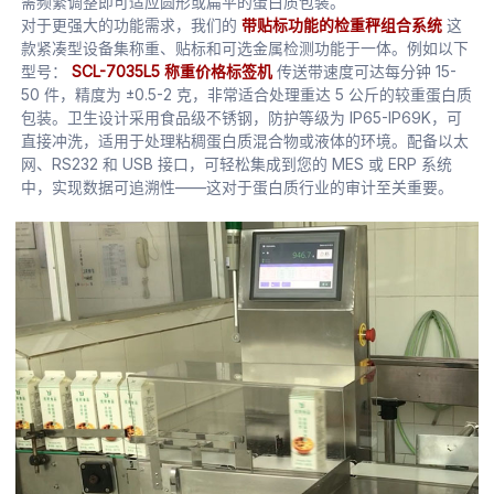
需频繁调整即可适应圆形或扁平的蛋白质包装。
对于更强大的功能需求，我们的
带贴标功能的检重秤组合系统
这
款紧凑型设备集称重、贴标和可选金属检测功能于一体。例如以下
型号：
SCL-7035L5 称重价格标签机
传送带速度可达每分钟 15-
50 件，精度为 ±0.5-2 克，非常适合处理重达 5 公斤的较重蛋白质
包装。卫生设计采用食品级不锈钢，防护等级为 IP65-IP69K，可
直接冲洗，适用于处理粘稠蛋白质混合物或液体的环境。配备以太
网、RS232 和 USB 接口，可轻松集成到您的 MES 或 ERP 系统
中，实现数据可追溯性——这对于蛋白质行业的审计至关重要。