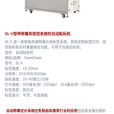
SL-V型带称重和视觉系统的自动贴标机
SL-V 是一款智能高速称重价格标签系统，具有定制标签打印、视
觉贴标和实时重量绑定功能，可用于包装后检查。
类别：自动贴标机
商标/品牌：SameGram
型号：SL-V
标签精度：±2-20mm
分辨率：203/300/600dpi
贴标速度：20-40便士/分钟
打印速度：305毫米/秒（203dpi） 254毫米/秒（300dpi）
标签类型：按压式
标签部分：平顶，可选侧面
自动称重定价系统在乳制品和蛋类行业的应用
包括富含蛋白质的