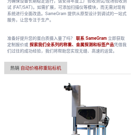
为确保设备长期稳定运行，请安排年度工厂验收测试/现场验收测
试 (FAT/SAT)。如需扩展，可添加扫描仪等模块，而无需对现有
系统进行全面改造。SameGram 提供从原型设计到调试的一站式
服务，让您专注于生产。
准备好提升您的蛋白质摄入量了吗？
联系 SameGram
立即获取
定制报价或
探索我们全系列的称重、金属探测和标签产品
凭借我
们过往的成功经验，我们将帮助您实现无缝、高速的运营。
热销
自动价格称重贴标机