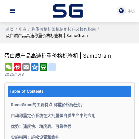
中文
首页
/
所有
/
称重价格标签机使用技巧及操作指南
/
蛋白质产品高速称重价格标签机 | SameGram
蛋白质产品高速称重价格标签机 | SameGram
WeChat
Sina
Email
Qzone
Douban
renren
Weibo
2025/10/8
Table of Contents
SameGram的主要特点 称重价格标签机
自动称重定价系统在大批量蛋白质生产中的应用
优势：速度快、精度高、可靠性强
实施指南：轻松设置和维护