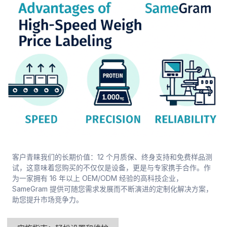
客户青睐我们的长期价值：12 个月质保、终身支持和免费样品测
试，这意味着您购买的不仅仅是设备，更是与专家携手合作。作
为一家拥有 16 年以上 OEM/ODM 经验的高科技企业，
SameGram 提供可随您需求发展而不断演进的定制化解决方案，
助您提升市场竞争力。