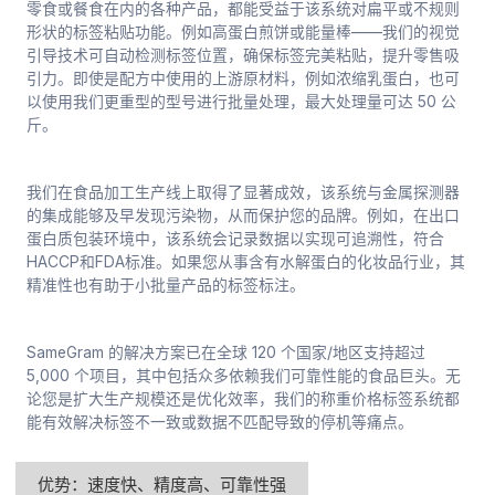
零食或餐食在内的各种产品，都能受益于该系统对扁平或不规则
形状的标签粘贴功能。例如高蛋白煎饼或能量棒——我们的视觉
引导技术可自动检测标签位置，确保标签完美粘贴，提升零售吸
引力。即使是配方中使用的上游原材料，例如浓缩乳蛋白，也可
以使用我们更重型的型号进行批量处理，最大处理量可达 50 公
斤。
我们在食品加工生产线上取得了显著成效，该系统与金属探测器
的集成能够及早发现污染物，从而保护您的品牌。例如，在出口
蛋白质包装环境中，该系统会记录数据以实现可追溯性，符合
HACCP和FDA标准。如果您从事含有水解蛋白的化妆品行业，其
精准性也有助于小批量产品的标签标注。
SameGram 的解决方案已在全球 120 个国家/地区支持超过
5,000 个项目，其中包括众多依赖我们可靠性能的食品巨头。无
论您是扩大生产规模还是优化效率，我们的称重价格标签系统都
能有效解决标签不一致或数据不匹配导致的停机等痛点。
优势：速度快、精度高、可靠性强