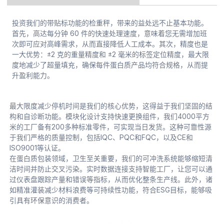
投资我们的带贴标功能的检重秤，带来的益处远不止基本功能。
首先，高达每分钟 60 件的快速处理速度，意味着您无需增加班
次即可应对高峰需求，从而直接降低人工成本。其次，精度也是
一大优势：±2 克的重量精度和 ±2 毫米的标签定位精度，最大限
度地减少了超量填充，确保每件蛋白质产品均符合规格，从而提
升盈利能力。
最大限度减少停机时间是我们的核心优势，这得益于我们坚固的结
构和自诊断功能。模块化设计支持快速更换组件，我们4000平方
米的工厂备有200多种标准零件，可实现当日发货。这种可靠性源
于我们严格的质量控制，包括IQC、PQC和FQC，以及CE和
ISO9001等认证。
在蛋白质包装领域，卫生至关重要，我们的可冲洗系统能够缩短清
洁时间并防止交叉污染。实时数据连接支持智能工厂，让您可以通
过仪表盘跟踪产量和错误等指标，从而优化整条生产线。此外，诸
如精准灌装减少材料浪费等可持续性功能，符合ESG目标，能够吸
引具有环保意识的消费者。