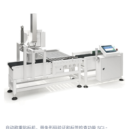
自动称重贴标机，带条形码验证和标签检查功能 SCL-