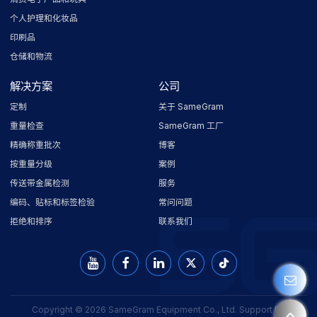
个人护理和化妆品
印刷品
仓储和物流
解决方案
公司
定制
关于 SameGram
重量检查
SameGram 工厂
精确称重批次
博客
按重量分级
案例
传送带金属检测
服务
编码、贴标和标签检验
常问问题
拒绝和排序
联系我们
Copyright © 2026
SameGram Equipment Co., Ltd.
Support By