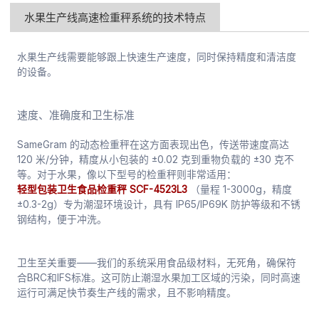
水果生产线高速检重秤系统的技术特点
水果生产线需要能够跟上快速生产速度，同时保持精度和清洁度
的设备。
速度、准确度和卫生标准
SameGram 的动态检重秤在这方面表现出色，传送带速度高达
120 米/分钟，精度从小包装的 ±0.02 克到重物负载的 ±30 克不
等。对于水果，像以下型号的检重秤则非常适用：
轻型包装卫生食品检重秤 SCF-4523L3
（量程 1-3000g，精度
±0.3-2g）专为潮湿环境设计，具有 IP65/IP69K 防护等级和不锈
钢结构，便于冲洗。
卫生至关重要——我们的系统采用食品级材料，无死角，确保符
合BRC和IFS标准。这可防止潮湿水果加工区域的污染，同时高速
运行可满足快节奏生产线的需求，且不影响精度。