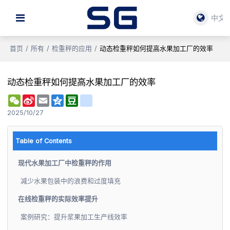
中文
首页
/
所有
/
检重秤的应用
/
动态检重秤如何提高水果加工厂的效率
动态检重秤如何提高水果加工厂的效率
WeChat
Sina
Email
Qzone
Douban
renren
Weibo
2025/10/27
Table of Contents
现代水果加工厂中检重秤的作用
减少水果包装中的浪费和过度填充
在线检重秤的实际效率提升
案例研究：提升浆果加工生产线效率