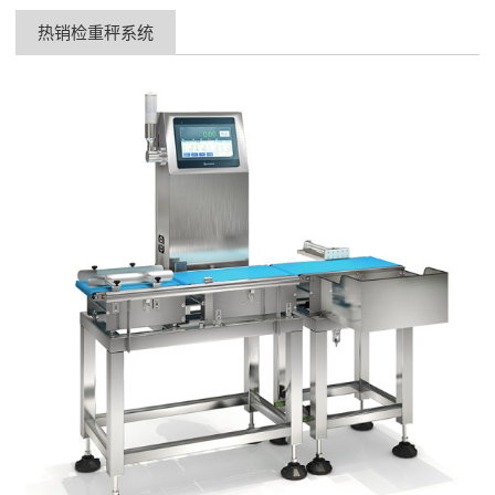
热销检重秤系统