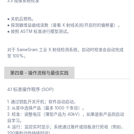
3.3 成像系统校准
● 关机后预热。
● 探测器增益曲线读数（查看 X 射线关闭/开启时的偏移量）。
● 按照 ASTM 标准进行模型测试。
对于 SameGram 工业 X 射线检测系统，启动时校准会自动完成
至 100%。
第四章 - 操作流程与最佳实践
4.1 标准操作程序 (SOP)
1. 通过钥匙开关开机；软件自动启动。
2. 从库中选择产品（最多 1000 个条目）。
3. 校准：调整电压（薄型产品为 40kV），如果是新产品则启动
自学习。
4. 运行：监控实时显示；系统通过推杆或挡板进行拒收（例如，
200毫秒动作持续时间）。