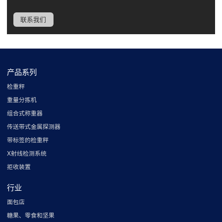
联系我们
产品系列
检重秤
重量分拣机
组合式称重器
传送带式金属探测器
带标签的检重秤
X射线检测系统
拒收装置
行业
面包店
糖果、零食和坚果