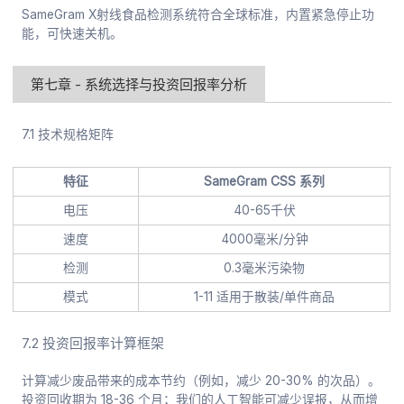
SameGram X射线食品检测系统符合全球标准，内置紧急停止功
能，可快速关机。
第七章 - 系统选择与投资回报率分析
7.1 技术规格矩阵
特征
SameGram CSS 系列
电压
40-65千伏
速度
4000毫米/分钟
检测
0.3毫米污染物
模式
1-11 适用于散装/单件商品
7.2 投资回报率计算框架
计算减少废品带来的成本节约（例如，减少 20-30% 的次品）。
投资回收期为 18-36 个月；我们的人工智能可减少误报，从而增