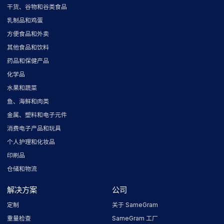
干货、谷物和谷类食品
乳制品和鸡蛋
方便食品和外卖
其他食品和饮料
药品和保健产品
化学品
水果和蔬菜
鱼、海鲜和肉类
金属、塑料和电子元件
消费电子产品和玩具
个人护理和化妆品
印刷品
仓储和物流
解决方案
公司
定制
关于 SameGram
重量检查
SameGram 工厂