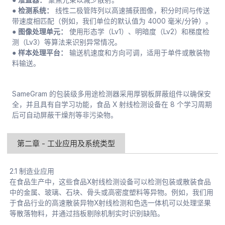
● 检测系统：
线性二极管阵列以高速捕获图像，积分时间与传送
带速度相匹配（例如，我们单位的默认值为 4000 毫米/分钟）。
● 图像处理单元：
使用形态学（Lv1）、明暗度（Lv2）和梯度检
测（Lv3）等算法来识别异常情况。
● 样本处理平台：
输送机速度和方向可调，适用于单件或散装物
料输送。
SameGram 的包装级多用途检测器采用厚钢板屏蔽组件以确保安
全，并且具有自学习功能，食品 X 射线检测设备在 8 个学习周期
后可自动屏蔽干燥剂等非污染物。
第二章 - 工业应用及系统类型
2.1 制造业应用
在食品生产中，这些食品X射线检测设备可以检测包装或散装食品
中的金属、玻璃、石块、骨头或高密度塑料等异物。例如，我们用
于食品行业的高速散装异物X射线检测和色选一体机可以处理坚果
等散落物料，并通过挡板剔除机制实时识别缺陷。