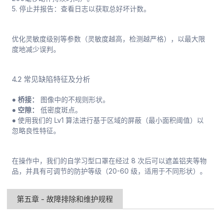
5. 停止并报告：查看日志以获取总好坏计数。
优化灵敏度级别等参数（灵敏度越高，检测越严格），以最大限
度地减少误判。
4.2 常见缺陷特征及分析
● 桥接：
图像中的不规则形状。
● 空隙：
低密度斑点。
● 使用我们的 Lv1 算法进行基于区域的屏蔽（最小面积阈值）以
忽略良性特征。
在操作中，我们的自学习型口罩在经过 8 次后可以遮盖铝夹等物
品，并具有可调节的防护等级（20-60 级，适用于不同形状）。
第五章 - 故障排除和维护规程