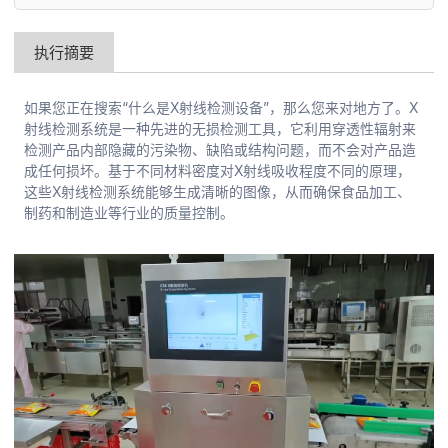
执行摘要
如果您正在搜索“什么是X射线检测设备”，那么您来对地方了。X
射线检测系统是一种先进的无损检测工具，它利用穿透性辐射来
检测产品内部隐藏的污染物、缺陷或结构问题，而不会对产品造
成任何损坏。基于不同材料密度对X射线吸收程度不同的原理，
这些X射线检测系统能够生成清晰的图像，从而确保食品加工、
制药和制造业等行业的质量控制。