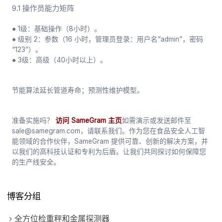
9.1 操作员能力矩阵
● 1级：基础操作（8小时）。
● 级别 2：参数（16 小时，管理员登录：用户名“admin”，密码
“123”）。
● 3级：高级（40小时以上）。
节能算法延长管道寿命；预测性维护模型。
准备实施吗？
访问 SameGram 主页
如需演示或发送邮件至
sale@samegram.com，请联系我们。作为您在食品安全人工智
能领域的合作伙伴，SameGram 提供可靠、创新的解决方案，并
以我们的高科技认证和专利为后盾。让我们共同探讨如何保障您
的生产线安全。
博客分组
全方位检重秤和金属探测器