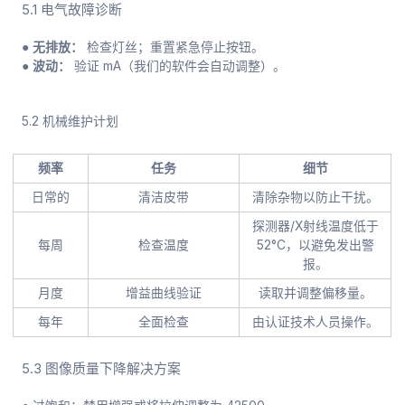
5.1 电气故障诊断
● 无排放：
检查灯丝；重置紧急停止按钮。
● 波动：
验证 mA（我们的软件会自动调整）。
5.2 机械维护计划
频率
任务
细节
日常的
清洁皮带
清除杂物以防止干扰。
探测器/X射线温度低于
每周
检查温度
52°C，以避免发出警
报。
月度
增益曲线验证
读取并调整偏移量。
每年
全面检查
由认证技术人员操作。
5.3 图像质量下降解决方案