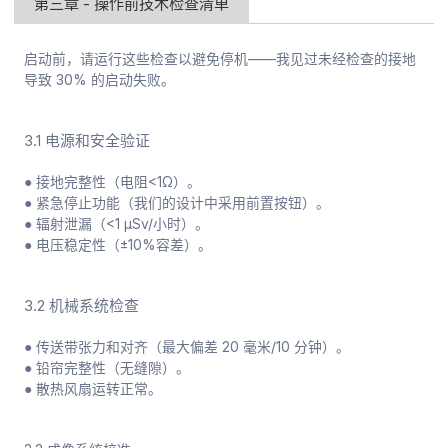
第三章 - 操作前技术检查清单
启动前，请运行这些检查以避免停机——我见过未经检查的接地
导致 30% 的启动失败。
3.1 电源和安全验证
● 接地完整性（电阻<1Ω）。
● 紧急停止功能（我们的设计中采用前置按钮）。
● 辐射泄漏（<1 μSv/小时）。
● 电压稳定性（±10%容差）。
3.2 机械系统检查
● 传送带张力和对齐（最大偏差 20 毫米/10 分钟）。
● 铅帘完整性（无缝隙）。
● 散热风扇运转正常。