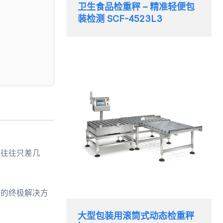
卫生食品检重秤 – 精准轻便包
装检测 SCF-4523L3
亏往往只差几
化的终极解决方
大型包装用滚筒式动态检重秤