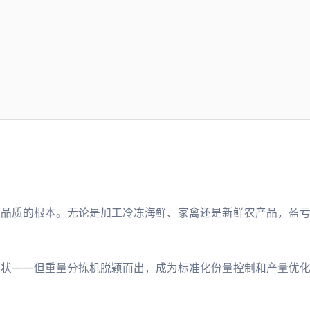
是品质的根本。无论是加工冷冻海鲜、家禽还是新鲜农产品，盈
形状——但重量分拣机脱颖而出，成为标准化份量控制和产量优