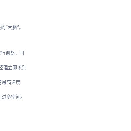
的“大脑”。
进行调整。同
经理立即识别
持最高速度
用过多空间。