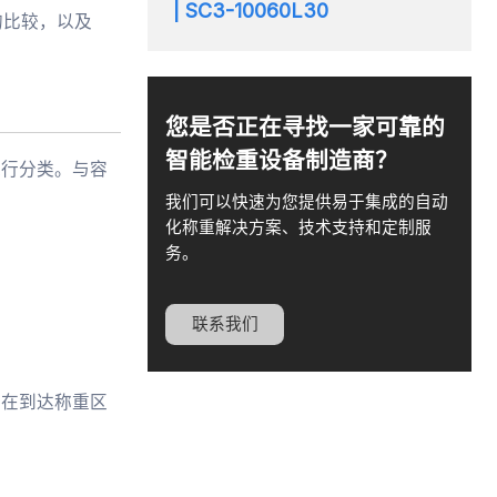
| SC3-10060L30
的比较，以及
您是否正在寻找一家可靠的
智能检重设备制造商？
进行分类。与容
我们可以快速为您提供易于集成的自动
化称重解决方案、技术支持和定制服
务。
联系我们
品在到达称重区