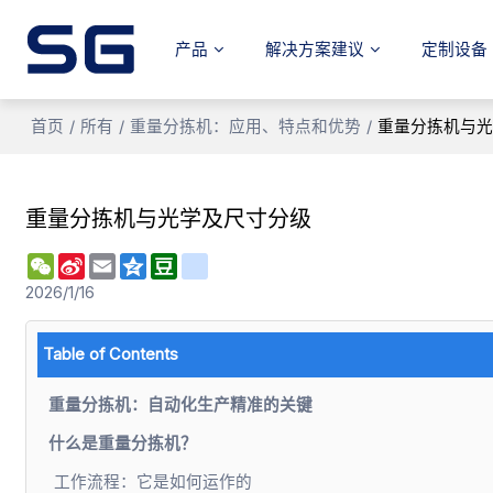
产品
解决方案建议
定制设备
首页
/
所有
/
重量分拣机：应用、特点和优势
/
重量分拣机与
重量分拣机与光学及尺寸分级
WeChat
Sina
Email
Qzone
Douban
renren
Weibo
2026/1/16
Table of Contents
重量分拣机：自动化生产精准的关键
什么是重量分拣机？
工作流程：它是如何运作的