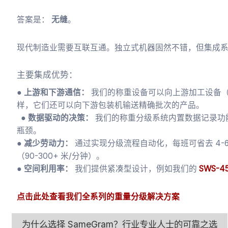
答案是：
无缝
。
现代制造业需要互联互通。独立式机器固然不错，但集成系统功
主要集成优势：
● 上游和下游通信：
我们的称重设备可以向上游加工设备
样，它们还可以向下游包装机输送精确批次的产品。
● 数据驱动的决策：
我们的称重分级系统内置数据记录功
瓶颈。
● 减少劳动力：
通过实现分级流程自动化，每班可省去 4
（90-300+ 米/分钟）。
● 空间利用率：
我们提供紧凑型设计，例如我们的
SWS-
点击此处查看我们全系列的重量分级解决方案
为什么选择 SameGram？行业专业人士的可靠之选