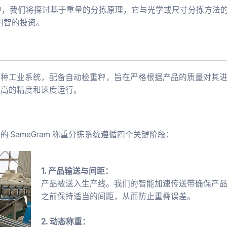
指南中，我们将探讨基于重量的分拣原理，它与光学或尺寸分拣方法
最明智的投资。
一种工业系统，配备自动检重秤，旨在严格根据产品的质量对其
极高的精度和速度运行。
SameGram 称重分拣系统遵循四个关键阶段：
1. 产品输送与间距：
产品被送入生产线。我们的智能加速传送带确保产
之前保持适当的间距，从而防止重叠误差。
2. 动态称重：