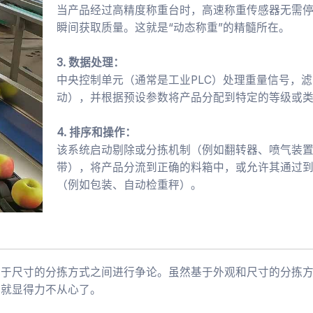
当产品经过高精度称重台时，高速称重传感器无需
瞬间获取质量。这就是“动态称重”的精髓所在。
3. 数据处理：
中央控制单元（通常是工业PLC）处理重量信号，
动），并根据预设参数将产品分配到特定的等级或
4. 排序和操作：
该系统启动剔除或分拣机制（例如翻转器、喷气装
带），将产品分流到正确的料箱中，或允许其通过
（例如包装、自动检重秤）。
基于尺寸的分拣方式之间进行争论。虽然基于外观和尺寸的分拣
们就显得力不从心了。