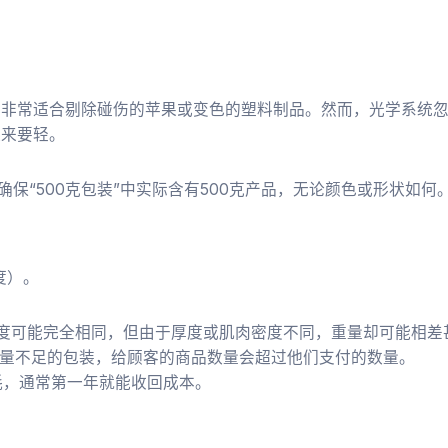
它非常适合剔除碰伤的苹果或变色的塑料制品。然而，光学系统
起来要轻。
确保“500克包装”中实际含有500克产品，无论颜色或形状如何
度）。
度可能完全相同，但由于厚度或肌肉密度不同，重量却可能相差
重量不足的包装，给顾客的商品数量会超过他们支付的数量。
耗，通常第一年就能收回成本。