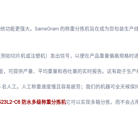
能更强大。SameGram 的称重分拣机旨在成为您包装生产线
（例如切片机或注塑机）发出信号，以便在产品重量偏离规格时
能，可提供产量、平均重量和吞吐量的实时报告。这有助于生产
-6 名人工。人工称重速度慢且容易疲劳；我们的机器可全天候保
4523L2-C6 防水多级称重分拣机
它可以实现多箱分拣，而不会占