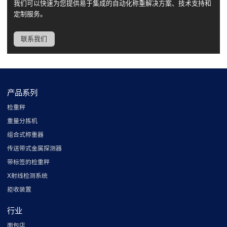
我们可以快速为您提供易于集成的自动化称重解决方案、技术支持和
定制服务。
联系我们
产品系列
检重秤
重量分拣机
组合式称重器
传送带式金属探测器
带标签的检重秤
X射线检测系统
拒收装置
行业
面包店