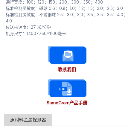
通行宽度：100；120；150；200；300；350；400
标准检测灵敏度：磁球 0.6；0.8；1.0；1.2；1.5；2.0；2.5；3.0
标准检测灵敏度：不锈钢球 2.5；3.0；3.0；3.5；3.5；3.5；4.0；
4.0
传送带速度：27 米/分钟
机身尺寸：1400×750×1100毫米
联系我们
SameGram产品手册
原材料金属探测器