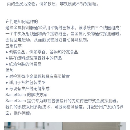
内的金属污染物，例如铁质、非铁质或不锈钢颗粒。
它们是如何运作的
这些金属探测器通常采用平衡线圈技术。该系统由三个线圈组成：
一个中央发射线圈和两个接收线圈。当金属污染物通过探测器时，
会扰乱电磁场，从而触发警报或自动排除机制。
应用程序
● 包装食品，例如零食、谷物和冷冻食品
● 装在塑料或玻璃容器中的药品
● 纸箱包装的消费品
优势
● 对检测微小金属颗粒具有高灵敏度
● 适用于各种包装类型
● 与现有生产线无缝集成
SameGram 的解决方案
SameGram 提供专为非铝包装设计的先进传送带式金属探测器。
我们的系统采用多频技术，可提高检测精度，并配备用户友好的界
面，操作简便。