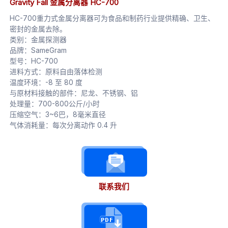
Gravity Fall 金属分离器 HC-700
HC-700重力式金属分离器可为食品和制药行业提供精确、卫生、
密封的金属去除。
类别：金属探测器
品牌：SameGram
型号：HC-700
进料方式：原料自由落体检测
温度环境：-8 至 80 度
与原材料接触的部件：尼龙、不锈钢、铝
处理量：700-800公斤/小时
压缩空气：3~6巴，8毫米直径
气体消耗量：每次分离动作 0.4 升
联系我们