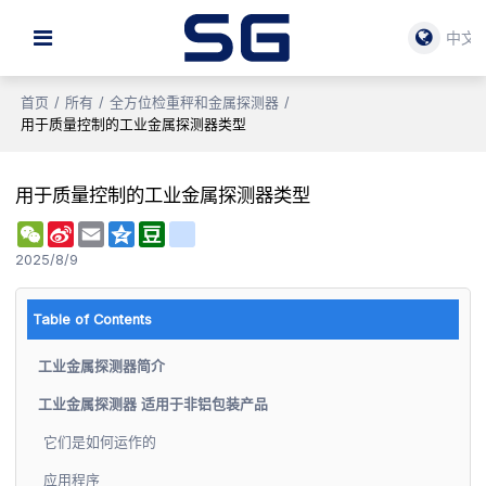
中文
首页
/
所有
/
全方位检重秤和金属探测器
/
用于质量控制的工业金属探测器类型
用于质量控制的工业金属探测器类型
WeChat
Sina
Email
Qzone
Douban
renren
Weibo
2025/8/9
Table of Contents
工业金属探测器简介
工业金属探测器 适用于非铝包装产品
它们是如何运作的
应用程序