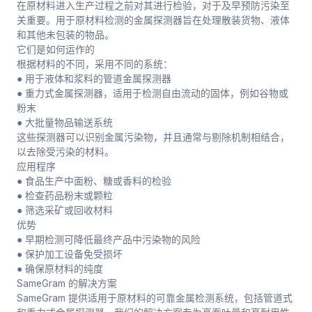
在原材料进入生产过程之前对其进行检验，对于及早预防污染至
关重要。用于原材料检测的金属探测器旨在处理散装货物、液体
和其他未包装的物品。
它们是如何运作的
根据材料的不同，采用不同的系统：
● 用于液体和浆料的管道金属探测器
● 重力式金属探测器，适用于检测自由流动的固体，例如谷物或
粉末
● 大批量物品输送系统
这些探测器可以识别金属污染物，并且通常与剔除机制相结合，
以去除受污染的材料。
应用程序
● 食品生产中面粉、糖或香料的检验
● 检查药品粉末或颗粒
● 筛选采矿或回收材料
优势
● 早期检测可降低最终产品中污染物的风险
● 保护加工设备免受损坏
● 确保原材料的纯度
SameGram 的解决方案
SameGram 提供适用于原材料的可靠金属检测系统，包括管道式