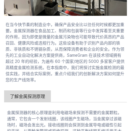
在当今快节奏的制造业中，确保产品安全比以往任何时候都更加重
要。金属探测器在食品加工、制药和包装等行业中发挥着至关重要
的作用，因为即使是微量的金属污染物也可能导致代价高昂的产品
召回、健康风险或违规行为。这些设备有助于识别产品内部的铁
质、非铁质和不锈钢杂质，从而保障消费者和企业的安全。作为领
先的工业自动化解决方案提供商，SameGram 在该技术领域拥有
超过 20 年的经验，为遍布 60 个国家/地区的 5000 多家客户提供
高精度金属检测系统。在本指南中，我们将探讨实施金属检测的最
佳实践，并结合实际案例，重点介绍我们的创新解决方案如何提升
您的生产线效率。
了解金属探测原理
金属探测器的核心原理是利用电磁场来探测不需要的金属颗粒。
通常，它包含一个发射线圈，该线圈产生磁场，当金属穿过该磁
场时，磁场会发出光。接收线圈则会探测到金属导电或磁性引起
的干扰，从而触发警报或拒绝探测。这种平衡线圈系统适用于大