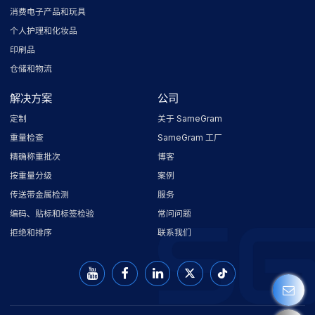
消费电子产品和玩具
个人护理和化妆品
印刷品
仓储和物流
解决方案
公司
定制
关于 SameGram
重量检查
SameGram 工厂
精确称重批次
博客
按重量分级
案例
传送带金属检测
服务
编码、贴标和标签检验
常问问题
拒绝和排序
联系我们