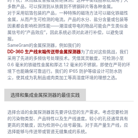
多数产品，可以探测到从铁屑到不锈钢碎片等各种金属。
对于采用铝箔包装的产品，一种特殊的磁场方法可以磁化铁磁性
金属，从而产生可检测的电流。产品的水分、盐分含量或包装等
因素都会影响检测性能——潮湿或导电的物品可能会产生类似金
属信号的“产品效应”，因此系统必须对此进行补偿，以避免误
报。
SameGram的金属探测器，例如我们的
DD-360
生产线末端传送带金属探测器
为了应对这些挑战，我们
采用了先进的多频信号处理技术。凭借其灵敏度，可检测小至
0.6 毫米的铁磁性金属和厚达 1.2 毫米的不锈钢，即使在严苛的环
境下也能确保可靠运行。我们的 IP65 防护等级设计可防水防
尘，使其成为乳制品或肉类加工等高湿度环境的理想之选。
选择和集成金属探测器的最佳实践
选择合适的金属探测器首先要评估您的生产需求。考虑您要检测
的污染物类型、产品特性以及生产线速度。较小的孔径通常具有
更高的灵敏度，因为检测中心信号最强。对于高产量生产线，应
选择能够与传送带或管道无缝集成的系统。