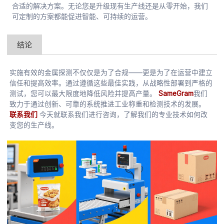
合适的解决方案。无论您是升级现有生产线还是从零开始，我们
可定制的方案都能促进智能、可持续的运营。
结论
实施有效的金属探测不仅仅是为了合规——更是为了在运营中建立
信任和提高效率。通过遵循这些最佳实践，从战略性部署到严格的
测试，您可以最大限度地降低风险并提高产量。
SameGram
我们
致力于通过创新、可靠的系统推进工业称重和检测技术的发展。
联系我们
今天就联系我们进行咨询，了解我们的专业技术如何改
变您的生产线。