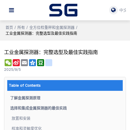
中文
首页
/
所有
/
全方位检重秤和金属探测器
/
工业金属探测器：完整选型及最佳实践指南
工业金属探测器：完整选型及最佳实践指南
WeChat
Sina
Email
Qzone
Douban
renren
Weibo
2025/9/5
Table of Contents
了解金属探测原理
选择和集成金属探测器的最佳实践
放置和安装
校准和灵敏度优化