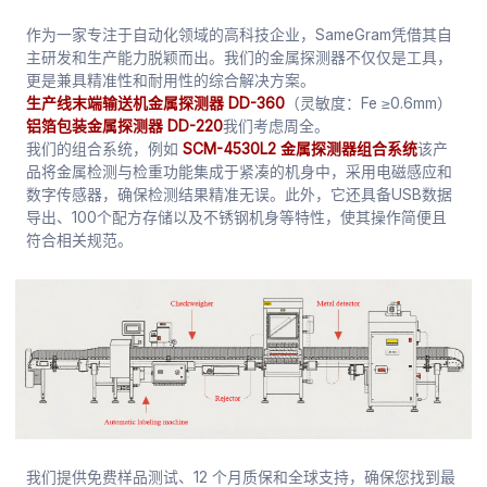
作为一家专注于自动化领域的高科技企业，SameGram凭借其自
主研发和生产能力脱颖而出。我们的金属探测器不仅仅是工具，
更是兼具精准性和耐用性的综合解决方案。
生产线末端输送机金属探测器 DD-360
（灵敏度：Fe ≥0.6mm）
铝箔包装金属探测器 DD-220
我们考虑周全。
我们的组合系统，例如
SCM-4530L2 金属探测器组合系统
该产
品将金属检测与检重功能集成于紧凑的机身中，采用电磁感应和
数字传感器，确保检测结果精准无误。此外，它还具备USB数据
导出、100个配方存储以及不锈钢机身等特性，使其操作简便且
符合相关规范。
我们提供免费样品测试、12 个月质保和全球支持，确保您找到最